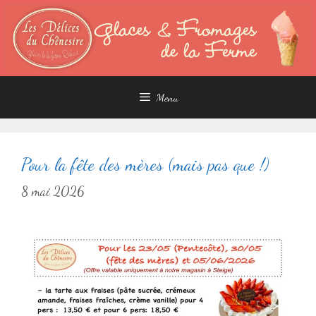
Aller
au
contenu
Menu
Pour la fête des mères (mais pas que !)
8 mai 2026