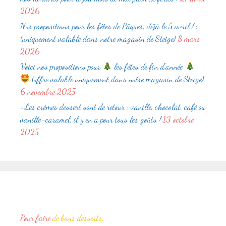
2026
Nos propositions pour les fêtes de Pâques, déjà le 5 avril ! :
(uniquement valable dans notre magasin de Steige)
8 mars
2026
Voici nos propositions pour
les fêtes de fin d’année
(offre valable uniquement dans notre magasin de Steige)
6 novembre 2025
-Les crèmes dessert sont de retour : vanille, chocolat, café ou
vanille-caramel, il y en a pour tous les goûts !
13 octobre
2025
Pour faire
de bons desserts,